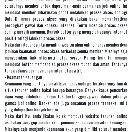
seluruhnya member untuk dapat main-main permainan judi online. Ini
membuat member diharuskan dapat melakukan proses akses apalagi
Dulu Di mana proses akses yang dilakukan bakal memanfaatkan
perangkat gawai dan koneksi internet. Tentu masalah proses akses
sering meraih ancaman. Banyak bettor yang mengeluh adanya internet
positif selagi lakukan proses akses.
Maka dari itu, anda jika memiliki web taruhan online harus memberikan
jaminan keamanan proses akses terhadap semua member. Misalnya saja
menyediakan link alternatif atau server Paling baik Ini mampu
membuat bettor memperoleh proses akses mudah dan aman. Tentunya
tanpa adanya permasalahan internet positif.
• Keamanan Keuangan
Keamanan yang nantinya masih bisa harus anda perhatikan yang lain di
situs taruhan online bakal berupa keuangan. Banyak kasus pencurian
dana yang dilakukan oknum tak bertanggungjawab dalam jalannya
games judi online. Bahkan ada juga ancaman proses transaksi sulit
yang didapatkan banyak bettor.
Maka dari itu, anda jikalau kelak membuat website taruhan online
usahakan sanggup memberikan jaminan keamanan masalah keuangan.
Misalnya saja menjamin keamanan akun yang dimiliki seluruh member.