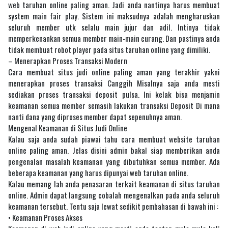
web taruhan online paling aman. Jadi anda nantinya harus membuat
system main fair play. Sistem ini maksudnya adalah mengharuskan
seluruh member utk selalu main jujur dan adil. Intinya tidak
memperkenankan semua member main-main curang. Dan pastinya anda
tidak membuat robot player pada situs taruhan online yang dimiliki.
– Menerapkan Proses Transaksi Modern
Cara membuat situs judi online paling aman yang terakhir yakni
menerapkan proses transaksi Canggih Misalnya saja anda mesti
sediakan proses transaksi deposit pulsa. Ini kelak bisa menjamin
keamanan semua member semasih lakukan transaksi Deposit Di mana
nanti dana yang diproses member dapat sepenuhnya aman.
Mengenal Keamanan di Situs Judi Online
Kalau saja anda sudah piawai tahu cara membuat website taruhan
online paling aman. Jelas disini admin bakal siap memberikan anda
pengenalan masalah keamanan yang dibutuhkan semua member. Ada
beberapa keamanan yang harus dipunyai web taruhan online.
Kalau memang lah anda penasaran terkait keamanan di situs taruhan
online. Admin dapat langsung cobalah mengenalkan pada anda seluruh
keamanan tersebut. Tentu saja lewat sedikit pembahasan di bawah ini :
• Keamanan Proses Akses