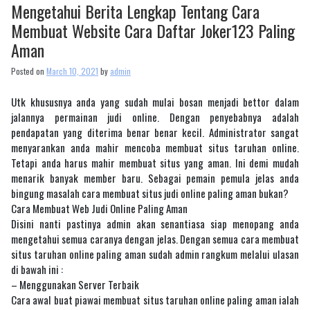
Mengetahui Berita Lengkap Tentang Cara
Membuat Website Cara Daftar Joker123 Paling
Aman
Posted on
March 10, 2021
by
admin
Utk khususnya anda yang sudah mulai bosan menjadi bettor dalam
jalannya permainan judi online. Dengan penyebabnya adalah
pendapatan yang diterima benar benar kecil. Administrator sangat
menyarankan anda mahir mencoba membuat situs taruhan online.
Tetapi anda harus mahir membuat situs yang aman. Ini demi mudah
menarik banyak member baru. Sebagai pemain pemula jelas anda
bingung masalah cara membuat situs judi online paling aman bukan?
Cara Membuat Web Judi Online Paling Aman
Disini nanti pastinya admin akan senantiasa siap menopang anda
mengetahui semua caranya dengan jelas. Dengan semua cara membuat
situs taruhan online paling aman sudah admin rangkum melalui ulasan
di bawah ini :
– Menggunakan Server Terbaik
Cara awal buat piawai membuat situs taruhan online paling aman ialah