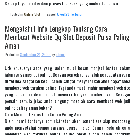
Selanjutnya memberikan proses transaksi yang mudah dan aman.
Posted in
Online Slot
Tagged
Joker123 Terbaru
Mengetahui Info Lengkap Tentang Cara
Membuat Website Qq Slot Deposit Pulsa Paling
Aman
Posted on
September 21, 2022
by
admin
Utk khususnya anda yang sudah mulai bosan menjadi bettor dalam
jalannya games judi online. Dengan penyebabnya ialah pendapatan yang
di terima sangatlah kecil. Admin sangat menyarankan anda dapat coba
membuat web taruhan online. Tapi anda mesti mahir membuat website
yang aman. Ini demi mudah menarik banyak member baru. Sebagai
pemain pemula jelas anda bingung masalah cara membuat web judi
online paling aman bukan?
Cara Membuat Situs Judi Online Paling Aman
Disini nanti tentunya administrator akan senantiasa siap menopang
anda mengetahui semua caranya dengan jelas. Dengan seluruh cara
membuat web taruhan online paling aman sudah admin rangkum