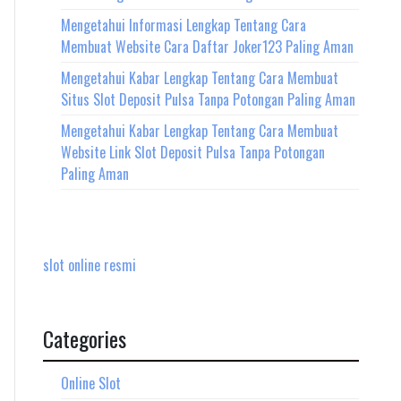
Mengetahui Informasi Lengkap Tentang Cara
Membuat Website Cara Daftar Joker123 Paling Aman
Mengetahui Kabar Lengkap Tentang Cara Membuat
Situs Slot Deposit Pulsa Tanpa Potongan Paling Aman
Mengetahui Kabar Lengkap Tentang Cara Membuat
Website Link Slot Deposit Pulsa Tanpa Potongan
Paling Aman
slot online resmi
Categories
Online Slot