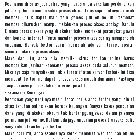
Keamanan di situs judi online yang harus anda saksikan perdana kali
jelas saja keamanan masalah proses akses. Jelas saja nantinya seluruh
member untuk dapat main-main games judi online. Ini membuat
member diharuskan mampu melakukan proses akses apalagi Dahulu
Dimana proses akses yang dilakukan bakal memakai perangkat gawai
dan koneksi internet. Tentu masalah proses akses sering memperoleh
ancaman. Banyak bettor yang mengeluh adanya internet positif
semasih lakukan proses akses.
Maka dari itu, anda bila memiliki situs taruhan online harus
memberikan jaminan keamanan proses akses pada seluruh member.
Misalnya saja menyediakan link alternatif atau server Terbaik Ini bisa
membuat bettor mendapati proses akses mudah dan aman. Pastinya
tanpa adanya permasalahan internet positif.
• Keamanan Keuangan
Keamanan yang nantinya masih dapat harus anda tonton yang lain di
situs taruhan online akan berupa keuangan. Banyak kasus pencurian
dana yang dilakukan oknum tak bertanggungjawab dalam jalannya
permainan judi online. Bahkan ada juga ancaman proses transaksi sulit
yang didapatkan banyak bettor.
Maka dari itu, anda seandainya kelak membuat web taruhan online