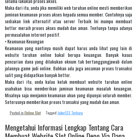
selama lakukan proses akses.
Maka dari itu, anda jika memiliki web taruhan online mesti memberikan
jaminan keamanan proses akses kepada semua member. Contohnya saja
sediakan link alternatif atau server Terbaik Ini mampu membuat
bettor meraih proses akses mudah dan aman. Tentunya tanpa adanya
permasalahan internet positif.
• Keamanan Keuangan
Keamanan yang nantinya masih dapat harus anda lihat yang lain di
website taruhan online bakal berupa keuangan. Banyak kasus
pencurian dana yang dilakukan oknum tak bertanggungjawab dalam
jalannya game judi online. Bahkan ada juga ancaman proses transaksi
sulit yang didapatkan banyak bettor.
Maka dari itu, anda kalau kelak membuat website taruhan online
usahakan bisa memberikan jaminan keamanan masalah keuangan.
Misalnya saja menjamin keamanan akun yang dipunyai seluruh member.
Seterusnya memberikan proses transaksi yang mudah dan aman.
Posted in
Online Slot
Tagged
Joker123 Terbaru
Mengetahui Informasi Lengkap Tentang Cara
Membuat Website Slot Online Depo Via Dana