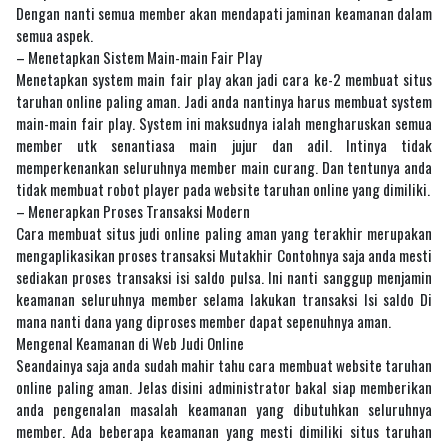
Dengan nanti semua member akan mendapati jaminan keamanan dalam
semua aspek.
– Menetapkan Sistem Main-main Fair Play
Menetapkan system main fair play akan jadi cara ke-2 membuat situs
taruhan online paling aman. Jadi anda nantinya harus membuat system
main-main fair play. System ini maksudnya ialah mengharuskan semua
member utk senantiasa main jujur dan adil. Intinya tidak
memperkenankan seluruhnya member main curang. Dan tentunya anda
tidak membuat robot player pada website taruhan online yang dimiliki.
– Menerapkan Proses Transaksi Modern
Cara membuat situs judi online paling aman yang terakhir merupakan
mengaplikasikan proses transaksi Mutakhir Contohnya saja anda mesti
sediakan proses transaksi isi saldo pulsa. Ini nanti sanggup menjamin
keamanan seluruhnya member selama lakukan transaksi Isi saldo Di
mana nanti dana yang diproses member dapat sepenuhnya aman.
Mengenal Keamanan di Web Judi Online
Seandainya saja anda sudah mahir tahu cara membuat website taruhan
online paling aman. Jelas disini administrator bakal siap memberikan
anda pengenalan masalah keamanan yang dibutuhkan seluruhnya
member. Ada beberapa keamanan yang mesti dimiliki situs taruhan