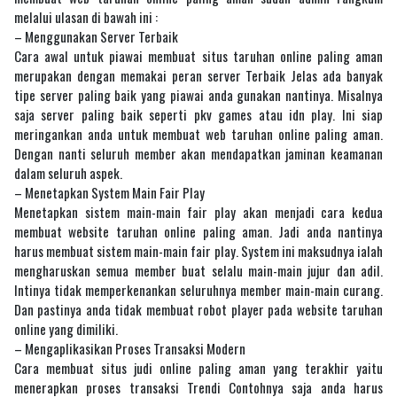
melalui ulasan di bawah ini :
– Menggunakan Server Terbaik
Cara awal untuk piawai membuat situs taruhan online paling aman
merupakan dengan memakai peran server Terbaik Jelas ada banyak
tipe server paling baik yang piawai anda gunakan nantinya. Misalnya
saja server paling baik seperti pkv games atau idn play. Ini siap
meringankan anda untuk membuat web taruhan online paling aman.
Dengan nanti seluruh member akan mendapatkan jaminan keamanan
dalam seluruh aspek.
– Menetapkan System Main Fair Play
Menetapkan sistem main-main fair play akan menjadi cara kedua
membuat website taruhan online paling aman. Jadi anda nantinya
harus membuat sistem main-main fair play. System ini maksudnya ialah
mengharuskan semua member buat selalu main-main jujur dan adil.
Intinya tidak memperkenankan seluruhnya member main-main curang.
Dan pastinya anda tidak membuat robot player pada website taruhan
online yang dimiliki.
– Mengaplikasikan Proses Transaksi Modern
Cara membuat situs judi online paling aman yang terakhir yaitu
menerapkan proses transaksi Trendi Contohnya saja anda harus