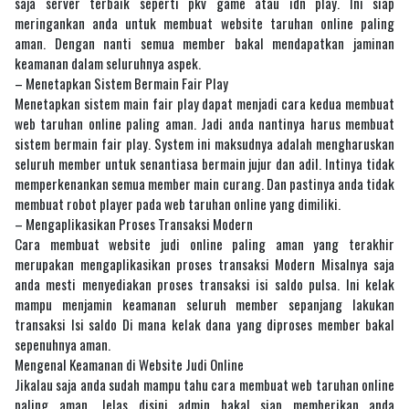
saja server terbaik seperti pkv game atau idn play. Ini siap
meringankan anda untuk membuat website taruhan online paling
aman. Dengan nanti semua member bakal mendapatkan jaminan
keamanan dalam seluruhnya aspek.
– Menetapkan Sistem Bermain Fair Play
Menetapkan sistem main fair play dapat menjadi cara kedua membuat
web taruhan online paling aman. Jadi anda nantinya harus membuat
sistem bermain fair play. System ini maksudnya adalah mengharuskan
seluruh member untuk senantiasa bermain jujur dan adil. Intinya tidak
memperkenankan semua member main curang. Dan pastinya anda tidak
membuat robot player pada web taruhan online yang dimiliki.
– Mengaplikasikan Proses Transaksi Modern
Cara membuat website judi online paling aman yang terakhir
merupakan mengaplikasikan proses transaksi Modern Misalnya saja
anda mesti menyediakan proses transaksi isi saldo pulsa. Ini kelak
mampu menjamin keamanan seluruh member sepanjang lakukan
transaksi Isi saldo Di mana kelak dana yang diproses member bakal
sepenuhnya aman.
Mengenal Keamanan di Website Judi Online
Jikalau saja anda sudah mampu tahu cara membuat web taruhan online
paling aman. Jelas disini admin bakal siap memberikan anda