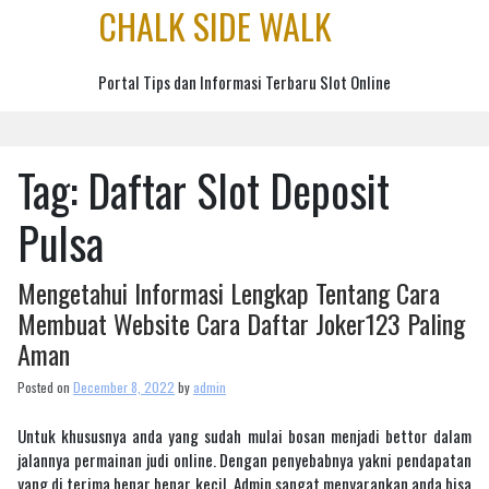
Skip
CHALK SIDE WALK
to
content
Portal Tips dan Informasi Terbaru Slot Online
Tag:
Daftar Slot Deposit
Pulsa
Mengetahui Informasi Lengkap Tentang Cara
Membuat Website Cara Daftar Joker123 Paling
Aman
Posted on
December 8, 2022
by
admin
Untuk khususnya anda yang sudah mulai bosan menjadi bettor dalam
jalannya permainan judi online. Dengan penyebabnya yakni pendapatan
yang di terima benar benar kecil. Admin sangat menyarankan anda bisa