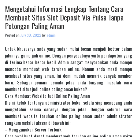
Mengetahui Informasi Lengkap Tentang Cara
Membuat Situs Slot Deposit Via Pulsa Tanpa
Potongan Paling Aman
Posted on
July 30, 2022
by
admin
Untuk khususnya anda yang sudah mulai bosan menjadi bettor dalam
jalannya game judi online. Dengan penyebabnya yaitu pendapatan yang
di terima benar benar kecil. Admin sangat menyarankan anda mampu
mencoba membuat web taruhan online. Namun anda mesti mampu
membuat situs yang aman. Ini demi mudah menarik banyak member
baru. Sebagai pemain pemula jelas anda bingung masalah cara
membuat situs judi online paling aman bukan?
Cara Membuat Website Judi Online Paling Aman
Disini kelak tentunya administrator bakal selalu siap menopang anda
mengetahui semua caranya dengan jelas. Dengan seluruh cara
membuat website taruhan online paling aman sudah administrator
rangkum melalui ulasan di bawah ini :
– Menggunakan Server Terbaik
Cara awal buat dapat membuat web taruhan online paling aman yaitu