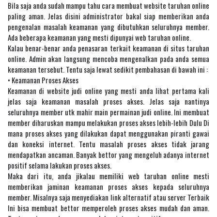
Bila saja anda sudah mampu tahu cara membuat website taruhan online
paling aman. Jelas disini administrator bakal siap memberikan anda
pengenalan masalah keamanan yang dibutuhkan seluruhnya member.
Ada beberapa keamanan yang mesti dipunyai web taruhan online.
Kalau benar-benar anda penasaran terkait keamanan di situs taruhan
online. Admin akan langsung mencoba mengenalkan pada anda semua
keamanan tersebut. Tentu saja lewat sedikit pembahasan di bawah ini :
• Keamanan Proses Akses
Keamanan di website judi online yang mesti anda lihat pertama kali
jelas saja keamanan masalah proses akses. Jelas saja nantinya
seluruhnya member utk mahir main permainan judi online. Ini membuat
member diharuskan mampu melakukan proses akses lebih-lebih Dulu Di
mana proses akses yang dilakukan dapat menggunakan piranti gawai
dan koneksi internet. Tentu masalah proses akses tidak jarang
mendapatkan ancaman. Banyak bettor yang mengeluh adanya internet
positif selama lakukan proses akses.
Maka dari itu, anda jikalau memiliki web taruhan online mesti
memberikan jaminan keamanan proses akses kepada seluruhnya
member. Misalnya saja menyediakan link alternatif atau server Terbaik
Ini bisa membuat bettor memperoleh proses akses mudah dan aman.