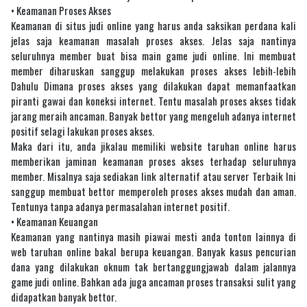
• Keamanan Proses Akses
Keamanan di situs judi online yang harus anda saksikan perdana kali
jelas saja keamanan masalah proses akses. Jelas saja nantinya
seluruhnya member buat bisa main game judi online. Ini membuat
member diharuskan sanggup melakukan proses akses lebih-lebih
Dahulu Dimana proses akses yang dilakukan dapat memanfaatkan
piranti gawai dan koneksi internet. Tentu masalah proses akses tidak
jarang meraih ancaman. Banyak bettor yang mengeluh adanya internet
positif selagi lakukan proses akses.
Maka dari itu, anda jikalau memiliki website taruhan online harus
memberikan jaminan keamanan proses akses terhadap seluruhnya
member. Misalnya saja sediakan link alternatif atau server Terbaik Ini
sanggup membuat bettor memperoleh proses akses mudah dan aman.
Tentunya tanpa adanya permasalahan internet positif.
• Keamanan Keuangan
Keamanan yang nantinya masih piawai mesti anda tonton lainnya di
web taruhan online bakal berupa keuangan. Banyak kasus pencurian
dana yang dilakukan oknum tak bertanggungjawab dalam jalannya
game judi online. Bahkan ada juga ancaman proses transaksi sulit yang
didapatkan banyak bettor.