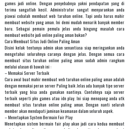
games judi online. Dengan penyebabnya yakni pendapatan yang di
terima sangatlah kecil. Administrator sangat menyarankan anda
piawai cobalah membuat web taruhan online. Tapi anda harus mahir
membuat website yang aman. Ini demi mudah menarik banyak member
baru. Sebagai pemain pemula jelas anda bingung masalah cara
membuat website judi online paling aman bukan?
Cara Membuat Situs Judi Online Paling Aman
Disini kelak tentunya admin akan senantiasa siap meringankan anda
mengetahui seluruhnya caranya dengan jelas. Dengan semua cara
membuat situs taruhan online paling aman sudah admin rangkum
melalui ulasan di bawah ini :
– Memakai Server Terbaik
Cara awal buat mahir membuat web taruhan online paling aman adalah
dengan memakai peran server Paling baik Jelas ada banyak tipe server
terbaik yang bisa anda gunakan nantinya. Contohnya saja server
terbaik seperti pkv games atau idn play. Ini siap menopang anda utk
membuat situs taruhan online paling aman. Dengan nanti seluruh
member akan mendapati jaminan keamanan dalam seluruh aspek.
– Menetapkan System Bermain Fair Play
Menetapkan sistem bermain fair play akan jadi cara kedua membuat