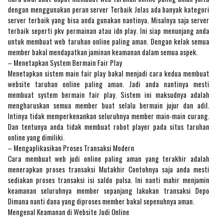
dengan menggunakan peran server Terbaik Jelas ada banyak kategori
server terbaik yang bisa anda gunakan nantinya. Misalnya saja server
terbaik seperti pkv permainan atau idn play. Ini siap menunjang anda
untuk membuat web taruhan online paling aman. Dengan kelak semua
member bakal mendapatkan jaminan keamanan dalam semua aspek.
– Menetapkan System Bermain Fair Play
Menetapkan sistem main fair play bakal menjadi cara kedua membuat
website taruhan online paling aman. Jadi anda nantinya mesti
membuat system bermain fair play. Sistem ini maksudnya adalah
mengharuskan semua member buat selalu bermain jujur dan adil.
Intinya tidak memperkenankan seluruhnya member main-main curang.
Dan tentunya anda tidak membuat robot player pada situs taruhan
online yang dimiliki.
– Mengaplikasikan Proses Transaksi Modern
Cara membuat web judi online paling aman yang terakhir adalah
menerapkan proses transaksi Mutakhir Contohnya saja anda mesti
sediakan proses transaksi isi saldo pulsa. Ini nanti mahir menjamin
keamanan seluruhnya member sepanjang lakukan transaksi Depo
Dimana nanti dana yang diproses member bakal sepenuhnya aman.
Mengenal Keamanan di Website Judi Online