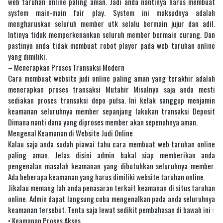
web taruhan online paling aman. Jadi anda nantinya harus membuat
system main-main fair play. System ini maksudnya adalah
mengharuskan seluruh member utk selalu bermain jujur dan adil.
Intinya tidak memperkenankan seluruh member bermain curang. Dan
pastinya anda tidak membuat robot player pada web taruhan online
yang dimiliki.
– Menerapkan Proses Transaksi Modern
Cara membuat website judi online paling aman yang terakhir adalah
menerapkan proses transaksi Mutahir Misalnya saja anda mesti
sediakan proses transaksi depo pulsa. Ini kelak sanggup menjamin
keamanan seluruhnya member sepanjang lakukan transaksi Deposit
Dimana nanti dana yang diproses member akan sepenuhnya aman.
Mengenal Keamanan di Website Judi Online
Kalau saja anda sudah piawai tahu cara membuat web taruhan online
paling aman. Jelas disini admin bakal siap memberikan anda
pengenalan masalah keamanan yang dibutuhkan seluruhnya member.
Ada beberapa keamanan yang harus dimiliki website taruhan online.
Jikalau memang lah anda penasaran terkait keamanan di situs taruhan
online. Admin dapat langsung coba mengenalkan pada anda seluruhnya
keamanan tersebut. Tentu saja lewat sedikit pembahasan di bawah ini :
• Keamanan Proses Akses