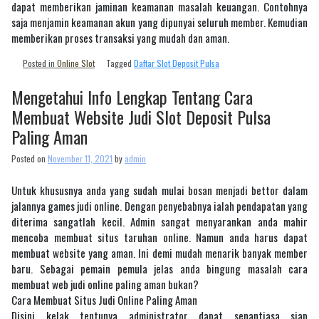
dapat memberikan jaminan keamanan masalah keuangan. Contohnya
saja menjamin keamanan akun yang dipunyai seluruh member. Kemudian
memberikan proses transaksi yang mudah dan aman.
Posted in
Online Slot
Tagged
Daftar Slot Deposit Pulsa
Mengetahui Info Lengkap Tentang Cara
Membuat Website Judi Slot Deposit Pulsa
Paling Aman
Posted on
November 11, 2021
by
admin
Untuk khususnya anda yang sudah mulai bosan menjadi bettor dalam
jalannya games judi online. Dengan penyebabnya ialah pendapatan yang
diterima sangatlah kecil. Admin sangat menyarankan anda mahir
mencoba membuat situs taruhan online. Namun anda harus dapat
membuat website yang aman. Ini demi mudah menarik banyak member
baru. Sebagai pemain pemula jelas anda bingung masalah cara
membuat web judi online paling aman bukan?
Cara Membuat Situs Judi Online Paling Aman
Disini kelak tentunya administrator dapat senantiasa siap