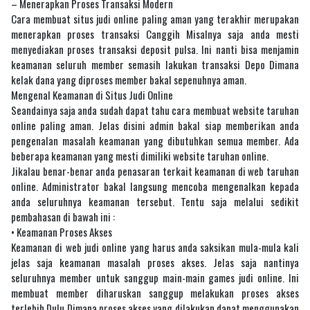
– Menerapkan Proses Transaksi Modern
Cara membuat situs judi online paling aman yang terakhir merupakan
menerapkan proses transaksi Canggih Misalnya saja anda mesti
menyediakan proses transaksi deposit pulsa. Ini nanti bisa menjamin
keamanan seluruh member semasih lakukan transaksi Depo Dimana
kelak dana yang diproses member bakal sepenuhnya aman.
Mengenal Keamanan di Situs Judi Online
Seandainya saja anda sudah dapat tahu cara membuat website taruhan
online paling aman. Jelas disini admin bakal siap memberikan anda
pengenalan masalah keamanan yang dibutuhkan semua member. Ada
beberapa keamanan yang mesti dimiliki website taruhan online.
Jikalau benar-benar anda penasaran terkait keamanan di web taruhan
online. Administrator bakal langsung mencoba mengenalkan kepada
anda seluruhnya keamanan tersebut. Tentu saja melalui sedikit
pembahasan di bawah ini :
• Keamanan Proses Akses
Keamanan di web judi online yang harus anda saksikan mula-mula kali
jelas saja keamanan masalah proses akses. Jelas saja nantinya
seluruhnya member untuk sanggup main-main games judi online. Ini
membuat member diharuskan sanggup melakukan proses akses
terlebih Dulu Dimana proses akses yang dilakukan dapat menggunakan