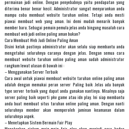
permainan judi online. Dengan penyebabnya yaitu pendapatan yang
diterima benar benar kecil. Administrator sangat menyarankan anda
mampu coba membuat website taruhan online. Tetapi anda mesti
piawai membuat web yang aman. Ini demi mudah menarik banyak
member baru. Sebagai pemain pemula jelas anda bingung masalah cara
membuat web judi online paling aman bukan?
Cara Membuat Web Judi Online Paling Aman
Disini kelak pastinya administrator akan selalu siap membantu anda
mengetahui seluruhnya caranya dengan jelas. Dengan semua cara
membuat website taruhan online paling aman sudah administrator
rangkum lewat ulasan di bawah ini :
– Menggunakan Server Terbaik
Cara awal untuk piawai membuat website taruhan online paling aman
adalah dengan memakai peran server Paling baik Jelas ada banyak
type server terbaik yang dapat anda gunakan nantinya. Misalnya saja
server paling baik seperti pkv game atau idn play. Ini siap membantu
anda buat membuat situs taruhan online paling aman. Dengan nanti
seluruhnya member akan memperoleh jaminan keamanan dalam
seluruhnya aspek.
– Menetapkan Sistem Bermain Fair Play
Menetapkan sistem main-main fair play akan menjadi cara kedua