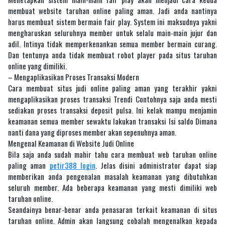
membuat website taruhan online paling aman. Jadi anda nantinya
harus membuat sistem bermain fair play. System ini maksudnya yakni
mengharuskan seluruhnya member untuk selalu main-main jujur dan
adil. Intinya tidak memperkenankan semua member bermain curang.
Dan tentunya anda tidak membuat robot player pada situs taruhan
online yang dimiliki.
– Mengaplikasikan Proses Transaksi Modern
Cara membuat situs judi online paling aman yang terakhir yakni
mengaplikasikan proses transaksi Trendi Contohnya saja anda mesti
sediakan proses transaksi deposit pulsa. Ini kelak mampu menjamin
keamanan semua member sewaktu lakukan transaksi Isi saldo Dimana
nanti dana yang diproses member akan sepenuhnya aman.
Mengenal Keamanan di Website Judi Online
Bila saja anda sudah mahir tahu cara membuat web taruhan online
paling aman
petir388 login
. Jelas disini administrator dapat siap
memberikan anda pengenalan masalah keamanan yang dibutuhkan
seluruh member. Ada beberapa keamanan yang mesti dimiliki web
taruhan online.
Seandainya benar-benar anda penasaran terkait keamanan di situs
taruhan online. Admin akan langsung cobalah mengenalkan kepada