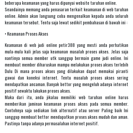
beberapa keamanan yang harus dipunyai website taruhan online.
Seandainya memang anda penasaran terkait keamanan di web taruhan
online. Admin akan langsung coba mengenalkan kepada anda seluruh
keamanan tersebut. Tentu saja lewat sedikit pembahasan di bawah ini :
• Keamanan Proses Akses
Keamanan di web judi online petir388 yang mesti anda perhatikan
mula-mula kali jelas saja keamanan masalah proses akses. Jelas saja
nantinya semua member utk sanggup bermain game judi online. Ini
membuat member diharuskan mampu melakukan proses akses terlebih
Dulu Di mana proses akses yang dilakukan dapat memakai piranti
gawai dan koneksi internet. Tentu masalah proses akses sering
mendapatkan ancaman. Banyak bettor yang mengeluh adanya internet
positif sewaktu lakukan proses akses.
Maka dari itu, anda jikalau memiliki web taruhan online harus
memberikan jaminan keamanan proses akses pada semua member.
Contohnya saja sediakan link alternatif atau server Paling baik Ini
sanggup membuat bettor mendapatkan proses akses mudah dan aman.
Pastinya tanpa adanya permasalahan internet positif.