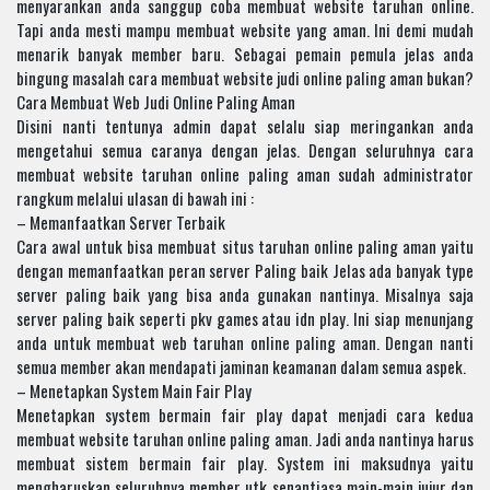
menyarankan anda sanggup coba membuat website taruhan online.
Tapi anda mesti mampu membuat website yang aman. Ini demi mudah
menarik banyak member baru. Sebagai pemain pemula jelas anda
bingung masalah cara membuat website judi online paling aman bukan?
Cara Membuat Web Judi Online Paling Aman
Disini nanti tentunya admin dapat selalu siap meringankan anda
mengetahui semua caranya dengan jelas. Dengan seluruhnya cara
membuat website taruhan online paling aman sudah administrator
rangkum melalui ulasan di bawah ini :
– Memanfaatkan Server Terbaik
Cara awal untuk bisa membuat situs taruhan online paling aman yaitu
dengan memanfaatkan peran server Paling baik Jelas ada banyak type
server paling baik yang bisa anda gunakan nantinya. Misalnya saja
server paling baik seperti pkv games atau idn play. Ini siap menunjang
anda untuk membuat web taruhan online paling aman. Dengan nanti
semua member akan mendapati jaminan keamanan dalam semua aspek.
– Menetapkan System Main Fair Play
Menetapkan system bermain fair play dapat menjadi cara kedua
membuat website taruhan online paling aman. Jadi anda nantinya harus
membuat sistem bermain fair play. System ini maksudnya yaitu
mengharuskan seluruhnya member utk senantiasa main-main jujur dan