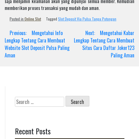
saja menjamin keamanan akun yang dipunyai semua member. Kemudian
memberikan proses transaksi yang mudah dan aman.
Posted in
Online Slot
Tagged
Slot Deposit Via Pulsa Tanpa Potongan
Post
Previous:
Mengetahui Info
Next:
Mengetahui Kabar
navigation
Lengkap Tentang Cara Membuat
Lengkap Tentang Cara Membuat
Website Slot Deposit Pulsa Paling
Situs Cara Daftar Joker123
Aman
Paling Aman
Search
for:
Recent Posts