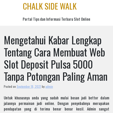
Skip
CHALK SIDE WALK
to
content
Portal Tips dan Informasi Terbaru Slot Online
Mengetahui Kabar Lengkap
Tentang Cara Membuat Web
Slot Deposit Pulsa 5000
Tanpa Potongan Paling Aman
Posted on
September 18, 2021
by
admin
Untuk khususnya anda yang sudah mulai bosan jadi bettor dalam
jalannya permainan judi online. Dengan penyebabnya merupakan
pendapatan yang di terima benar benar kecil. Admin sangat