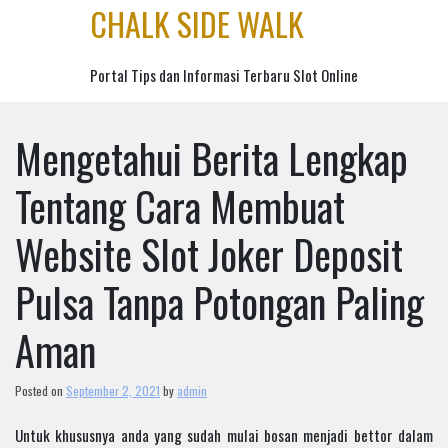
Skip
CHALK SIDE WALK
to
content
Portal Tips dan Informasi Terbaru Slot Online
Mengetahui Berita Lengkap
Tentang Cara Membuat
Website Slot Joker Deposit
Pulsa Tanpa Potongan Paling
Aman
Posted on
September 2, 2021
by
admin
Untuk khususnya anda yang sudah mulai bosan menjadi bettor dalam