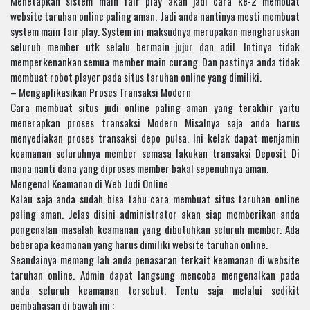
Menetapkan sistem main fair play akan jadi cara ke-2 membuat
website taruhan online paling aman. Jadi anda nantinya mesti membuat
system main fair play. System ini maksudnya merupakan mengharuskan
seluruh member utk selalu bermain jujur dan adil. Intinya tidak
memperkenankan semua member main curang. Dan pastinya anda tidak
membuat robot player pada situs taruhan online yang dimiliki.
– Mengaplikasikan Proses Transaksi Modern
Cara membuat situs judi online paling aman yang terakhir yaitu
menerapkan proses transaksi Modern Misalnya saja anda harus
menyediakan proses transaksi depo pulsa. Ini kelak dapat menjamin
keamanan seluruhnya member semasa lakukan transaksi Deposit Di
mana nanti dana yang diproses member bakal sepenuhnya aman.
Mengenal Keamanan di Web Judi Online
Kalau saja anda sudah bisa tahu cara membuat situs taruhan online
paling aman. Jelas disini administrator akan siap memberikan anda
pengenalan masalah keamanan yang dibutuhkan seluruh member. Ada
beberapa keamanan yang harus dimiliki website taruhan online.
Seandainya memang lah anda penasaran terkait keamanan di website
taruhan online. Admin dapat langsung mencoba mengenalkan pada
anda seluruh keamanan tersebut. Tentu saja melalui sedikit
pembahasan di bawah ini :