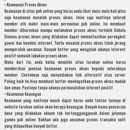
• Keamanan Proses Akses
Keamanan di situs judi online yang harus anda lihat mula-mula kali jelas
saja keamanan masalah proses akses. Jelas saja nantinya seluruh
member utk mahir main-main permainan judi online. Ini membuat
member diharuskan mampu melakukan proses akses terlebih Dahulu
Dimana proses akses yang dilakukan dapat memanfaatkan perangkat
gawai dan koneksi internet. Tentu masalah proses akses tidak jarang
memperoleh ancaman. Banyak bettor yang mengeluh adanya internet
positif semasih lakukan proses akses.
Maka dari itu, anda kalau memiliki situs taruhan online harus
memberikan jaminan keamanan proses akses kepada seluruhnya
member. Contohnya saja menyediakan link alternatif atau server
Paling baik Ini bisa membuat bettor mendapatkan proses akses mudah
dan aman. Pastinya tanpa adanya permasalahan internet positif.
• Keamanan Keuangan
Keamanan yang nantinya masih dapat harus anda tonton lainnya di
website taruhan online akan berupa keuangan. Banyak kasus pencurian
dana yang dilakukan oknum tak bertanggungjawab dalam jalannya
games judi online. Bahkan ada juga ancaman proses transaksi sulit
yang didapatkan banyak bettor.